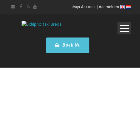
Mijn Account
|
Aanmelden
Boek Nu
ONZE TARIEVEN