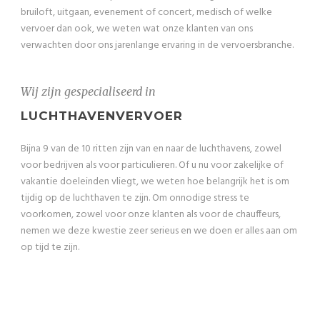
bruiloft, uitgaan, evenement of concert, medisch of welke
vervoer dan ook, we weten wat onze klanten van ons
verwachten door ons jarenlange ervaring in de vervoersbranche.
Wij zijn gespecialiseerd in
LUCHTHAVENVERVOER
Bijna 9 van de 10 ritten zijn van en naar de luchthavens, zowel
voor bedrijven als voor particulieren. Of u nu voor zakelijke of
vakantie doeleinden vliegt, we weten hoe belangrijk het is om
tijdig op de luchthaven te zijn. Om onnodige stress te
voorkomen, zowel voor onze klanten als voor de chauffeurs,
nemen we deze kwestie zeer serieus en we doen er alles aan om
op tijd te zijn.