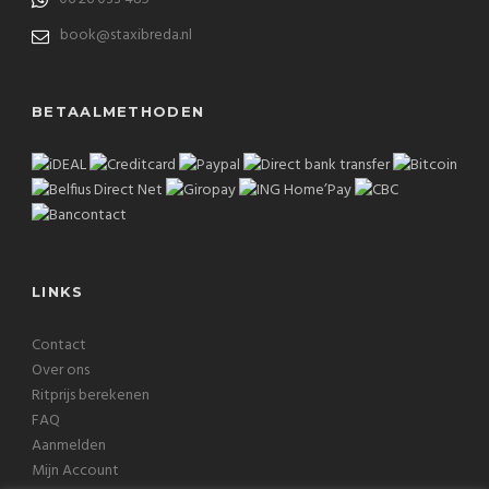
book@staxibreda.nl
BETAALMETHODEN
LINKS
Contact
Over ons
Ritprijs berekenen
FAQ
Aanmelden
Mijn Account