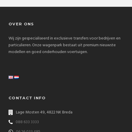
OVER ONS
Wij zijn gespecialiseerd in exclusieve transfers voor bedrijven en
particulieren. Onze wagenpark bestaat uit premium nieuwste
modellen en goed onderhouden voertuigen.
CONTACT INFO
Lage Mosten 49, 4822 NK Breda
088 633 3333
06 26 033 485