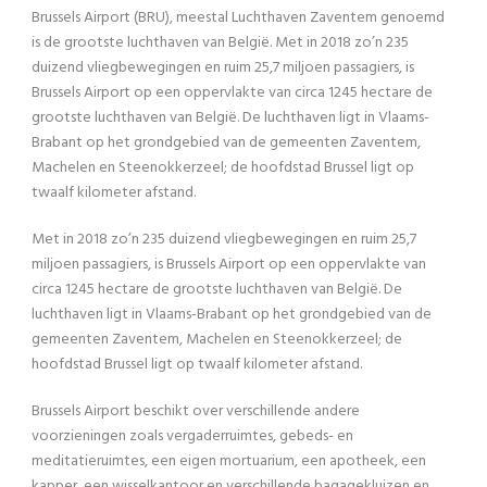
Brussels Airport (BRU), meestal Luchthaven Zaventem genoemd
is de grootste luchthaven van België. Met in 2018 zo’n 235
duizend vliegbewegingen en ruim 25,7 miljoen passagiers, is
Brussels Airport op een oppervlakte van circa 1245 hectare de
grootste luchthaven van België. De luchthaven ligt in Vlaams-
Brabant op het grondgebied van de gemeenten Zaventem,
Machelen en Steenokkerzeel; de hoofdstad Brussel ligt op
twaalf kilometer afstand.
Met in 2018 zo’n 235 duizend vliegbewegingen en ruim 25,7
miljoen passagiers, is Brussels Airport op een oppervlakte van
circa 1245 hectare de grootste luchthaven van België. De
luchthaven ligt in Vlaams-Brabant op het grondgebied van de
gemeenten Zaventem, Machelen en Steenokkerzeel; de
hoofdstad Brussel ligt op twaalf kilometer afstand.
Brussels Airport beschikt over verschillende andere
voorzieningen zoals vergaderruimtes, gebeds- en
meditatieruimtes, een eigen mortuarium, een apotheek, een
kapper, een wisselkantoor en verschillende bagagekluizen en