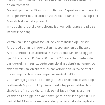
geldautomaten.
De vestigingen van Starbucks op Brussels Airport waren de eerste
in België: eerst het filiaal in de vertrekhal, daarna het filiaal op pier
A en als laatste dat op pier B.
In het gehele luchthavengebouw is er volledig gratis draadloze
internettoegang.
Vertrekhal 1 is de grootste van de vertrekhallen op Brussels
Airport. Al de lijn- en lagekostenmaatschappijen op Brussels
Airport hebben hun ticketbalie in vertrekhal 1. In de hal liggen
rijen 1 tot en met 10. Sinds 30 maart 2010 is er in het verlengde
van vertrekhal 1 een tweede vertrekhal in gebruik genomen. De
twee vertrekhallen zijn met elkaar verbonden via twee smalle
doorgangen in hun scheidingsmuur. Vertrekhal 2 wordt
voornamelijk gebruikt door de grootste chartermaatschappijen
op Brussels Airport: TUI fly. Deze maatschappijen hebben hun
ticketbalie in vertrekhal 2. In deze hal liggen rijen 11, 12 en 14.
Vanwege het bijgeloof van sommige reizigers is er geen rij 13. In
vertrekhal 2 kan in de een dubbele rij incheckbalies bijgeplaatst