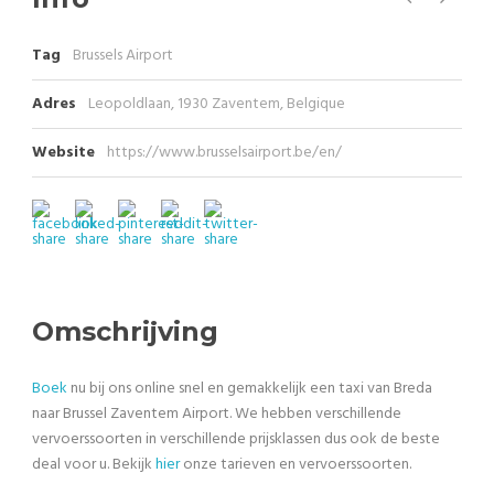
Tag
Brussels Airport
Adres
Leopoldlaan, 1930 Zaventem, Belgique
Website
https://www.brusselsairport.be/en/
Omschrijving
Boek
nu bij ons online snel en gemakkelijk een taxi van Breda
naar Brussel Zaventem Airport. We hebben verschillende
vervoerssoorten in verschillende prijsklassen dus ook de beste
deal voor u. Bekijk
hier
onze tarieven en vervoerssoorten.